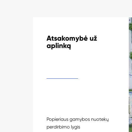
Atsakomybė už
aplinką
Popieriaus gamybos nuotekų
perdirbimo lygis