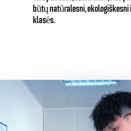
būtų natūralesni, ekologiškesni 
klasės.