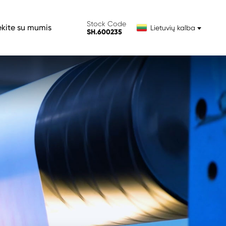
Stock Code
ekite su mumis
Lietuvių kalba
SH.600235