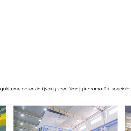
alėtume patenkinti įvairių specifikacijų ir gramatūrų special