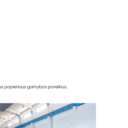
aus popieriaus gamybos poreikius.