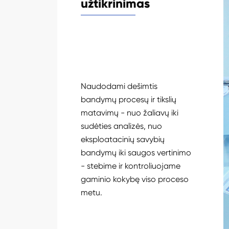
užtikrinimas
Naudodami dešimtis
bandymų procesų ir tikslių
matavimų - nuo žaliavų iki
sudėties analizės, nuo
eksploatacinių savybių
bandymų iki saugos vertinimo
- stebime ir kontroliuojame
gaminio kokybę viso proceso
metu.